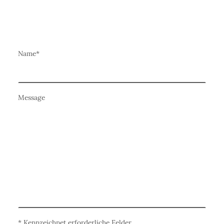
Name
*
Message
* Kennzeichnet erforderliche Felder