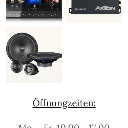
Öffnungzeiten:
Mo. - Fr. 10.00 - 17.00